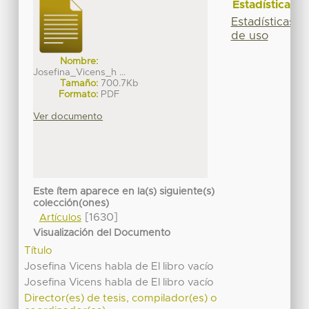
Estadísticas
Estadísticas
de uso
Nombre:
Josefina_Vicens_h ...
Tamaño:
700.7Kb
Formato:
PDF
Ver documento
Este ítem aparece en la(s) siguiente(s)
colección(ones)
[1630]
Artículos
Visualización del Documento
Título
Josefina Vicens habla de El libro vacío
Josefina Vicens habla de El libro vacío
Director(es) de tesis, compilador(es) o