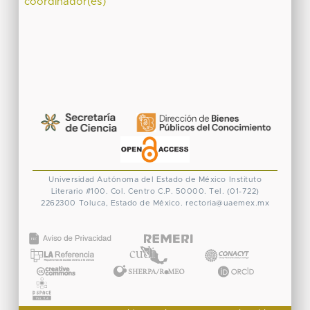
coordinador(es)
Universidad Autónoma del Estado de México
Instituto
Literario #100. Col. Centro
C.P. 50000. Tel. (01-722)
2262300
Toluca, Estado de México.
rectoria@uaemex.mx
CONACYT