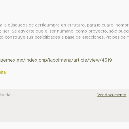
a la búsqueda de certidumbre en el futuro, para lo cual el homb
 de ser. Se advierte que el ser humano, como proyecto, sólo pue
nto construye sus posibilidades a base de elecciones, golpes de 
.uaemex.mx/index.php/lacolmena/article/view/4519
ital
ilida ...
Ver documento