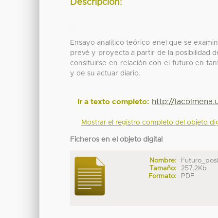
Descripción:
_
Ensayo analítico teórico enel que se examin
prevé y proyecta a partir de la posibilidad
consituirse en relación con el futuro en ta
y de su actuar diario.
http://lacolmena
Ir a texto completo:
Mostrar el registro completo del objeto dig
Ficheros en el objeto digital
Nombre:
Futuro_posib
Tamaño:
257.2Kb
Formato:
PDF