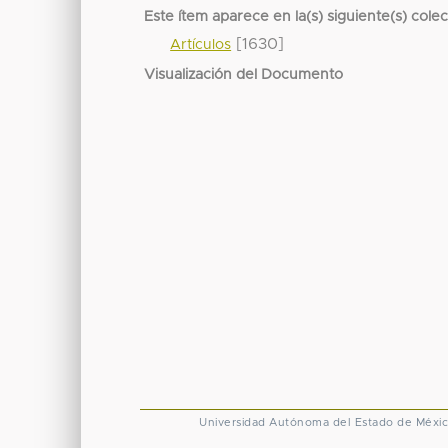
Este ítem aparece en la(s) siguiente(s) cole
[1630]
Artículos
Visualización del Documento
Universidad Autónoma del Estado de Méxi