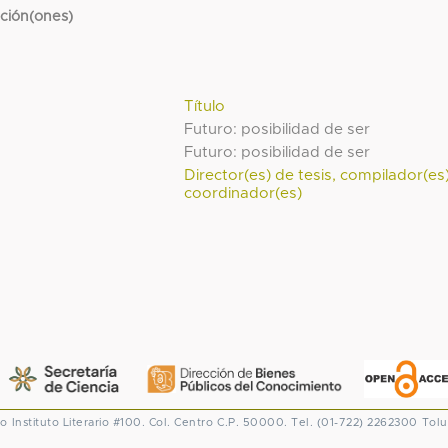
cción(ones)
Título
Futuro: posibilidad de ser
Futuro: posibilidad de ser
Director(es) de tesis, compilador(es
coordinador(es)
co
Instituto Literario #100. Col. Centro
C.P. 50000. Tel. (01-722) 2262300
Tolu