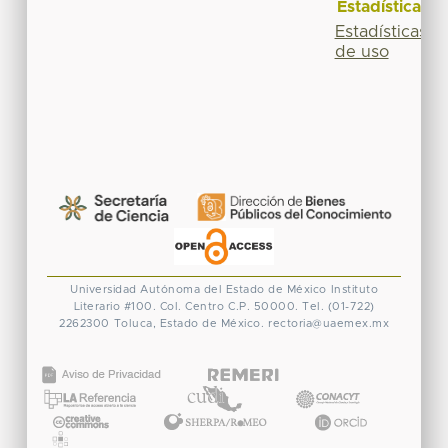
Estadísticas
Estadísticas
de uso
Universidad Autónoma del Estado de México
Instituto
Literario #100. Col. Centro
C.P. 50000. Tel. (01-722)
2262300
Toluca, Estado de México.
rectoria@uaemex.mx
CONACYT