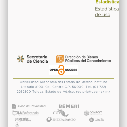
Estadísticas
Estadísticas
de uso
Universidad Autónoma del Estado de México
Instituto
Literario #100. Col. Centro
C.P. 50000. Tel. (01-722)
2262300
Toluca, Estado de México.
rectoria@uaemex.mx
CONACYT