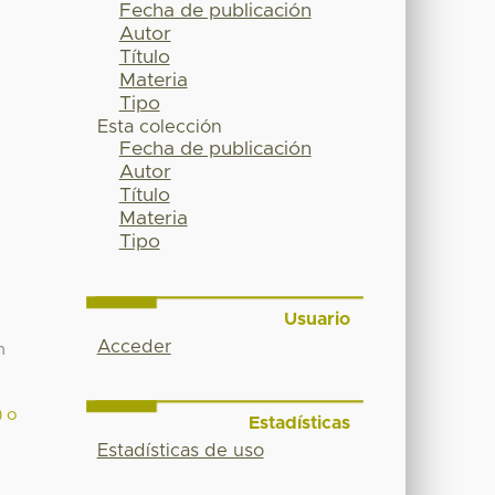
Fecha de publicación
Autor
Título
Materia
Tipo
Esta colección
Fecha de publicación
Autor
Título
Materia
Tipo
Usuario
Acceder
n
) o
Estadísticas
Estadísticas de uso