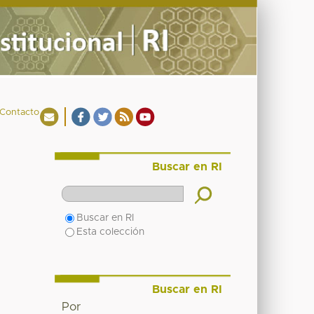
Contacto
Buscar en RI
Buscar en RI
Esta colección
Buscar en RI
Por