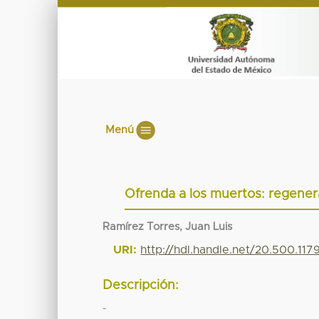
Menú
Ofrenda a los muertos: regenera
Ramírez Torres, Juan Luis
URI:
http://hdl.handle.net/20.500.117
Descripción:
-