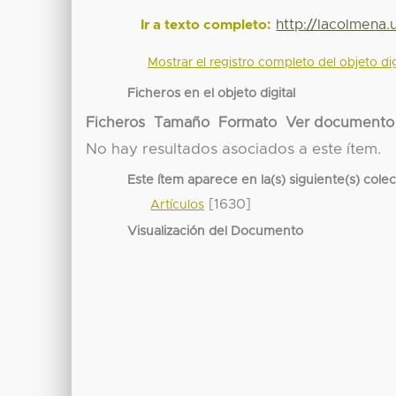
http://lacolmena
Ir a texto completo:
Mostrar el registro completo del objeto dig
Ficheros en el objeto digital
Ficheros
Tamaño
Formato
Ver documento
No hay resultados asociados a este ítem.
Este ítem aparece en la(s) siguiente(s) cole
[1630]
Artículos
Visualización del Documento