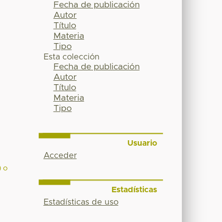
Fecha de publicación
Autor
Título
Materia
Tipo
Esta colección
Fecha de publicación
Autor
Título
Materia
Tipo
Usuario
Acceder
) o
Estadísticas
Estadísticas de uso