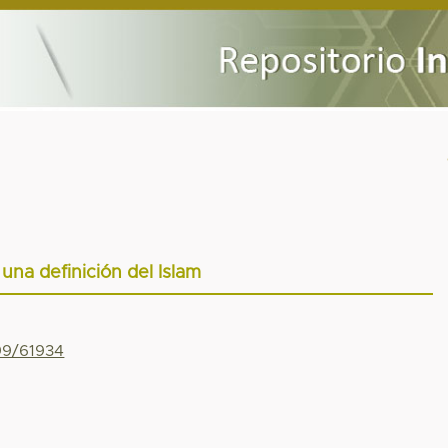
 una definición del Islam
799/61934