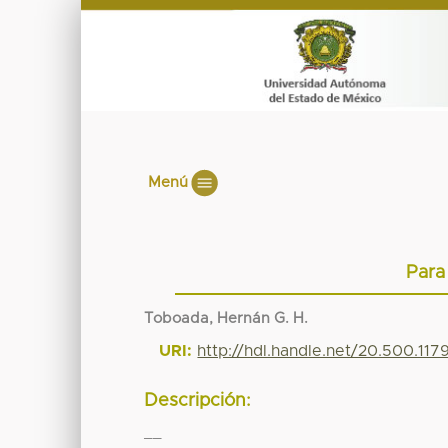
Menú
Para
Toboada, Hernán G. H.
URI:
http://hdl.handle.net/20.500.11
Descripción:
__