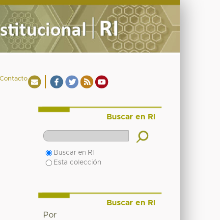
Contacto
Buscar en RI
Buscar en RI
Esta colección
Buscar en RI
Por