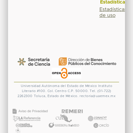
Estadísticas
Estadísticas
de uso
Universidad Autónoma del Estado de México
Instituto
Literario #100. Col. Centro
C.P. 50000. Tel. (01-722)
2262300
Toluca, Estado de México.
rectoria@uaemex.mx
CONACYT