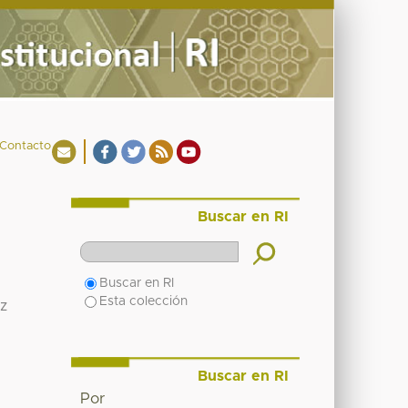
Contacto
Buscar en RI
Buscar en RI
Esta colección
z
Buscar en RI
Por