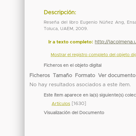
Descripción:
Reseña del libro Eugenio Núñez Ang, Ensa
Toluca, UAEM, 2009.
http://lacolmena
Ir a texto completo:
Mostrar el registro completo del objeto dig
Ficheros en el objeto digital
Ficheros
Tamaño
Formato
Ver documento
No hay resultados asociados a este ítem.
Este ítem aparece en la(s) siguiente(s) cole
[1630]
Artículos
Visualización del Documento