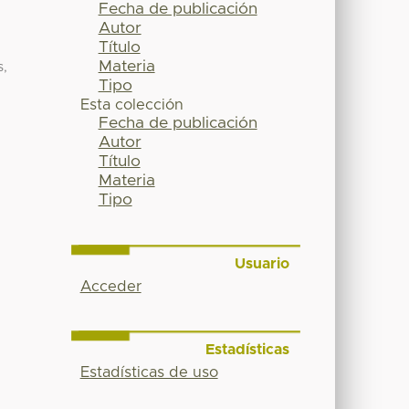
Fecha de publicación
Autor
Título
Materia
s,
Tipo
Esta colección
Fecha de publicación
Autor
Título
Materia
Tipo
Usuario
Acceder
Estadísticas
Estadísticas de uso