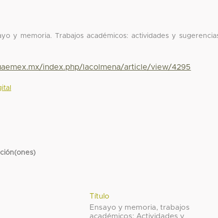
yo y memoria. Trabajos académicos: actividades y sugerencia
.uaemex.mx/index.php/lacolmena/article/view/4295
ital
cción(ones)
Título
Ensayo y memoria, trabajos
académicos: Actividades y