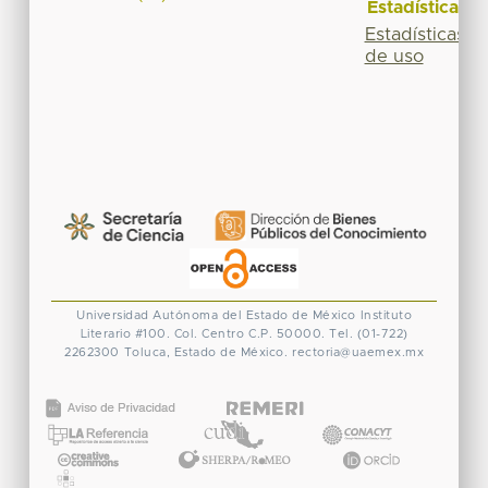
Estadísticas
Estadísticas
de uso
Universidad Autónoma del Estado de México
Instituto
Literario #100. Col. Centro
C.P. 50000. Tel. (01-722)
2262300
Toluca, Estado de México.
rectoria@uaemex.mx
CONACYT