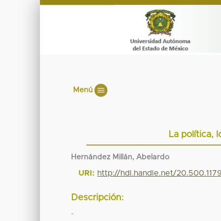
Menú
La política, 
Hernández Millán, Abelardo
URI:
http://hdl.handle.net/20.500.11
Descripción:
-