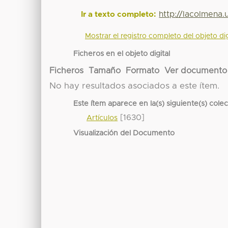
http://lacolmena
Ir a texto completo:
Mostrar el registro completo del objeto dig
Ficheros en el objeto digital
Ficheros
Tamaño
Formato
Ver documento
No hay resultados asociados a este ítem.
Este ítem aparece en la(s) siguiente(s) cole
[1630]
Artículos
Visualización del Documento