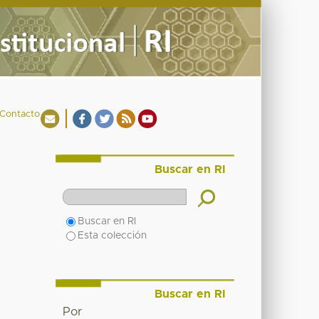
Contacto
Buscar en RI
Buscar en RI
Esta colección
Buscar en RI
Por