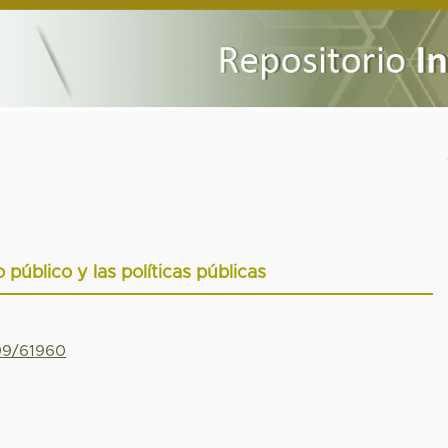
lo público y las políticas públicas
799/61960