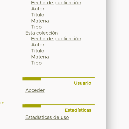
Fecha de publicación
Autor
Título
Materia
Tipo
Esta colección
Fecha de publicación
Autor
Título
Materia
Tipo
Usuario
Acceder
) o
Estadísticas
Estadísticas de uso