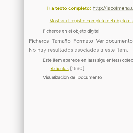
http://lacolmena
Ir a texto completo:
Mostrar el registro completo del objeto dig
Ficheros en el objeto digital
Ficheros
Tamaño
Formato
Ver documento
No hay resultados asociados a este ítem.
Este ítem aparece en la(s) siguiente(s) cole
[1630]
Artículos
Visualización del Documento