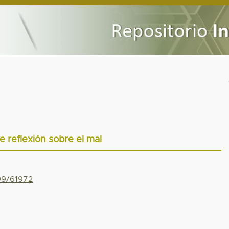
e reflexión sobre el mal
799/61972