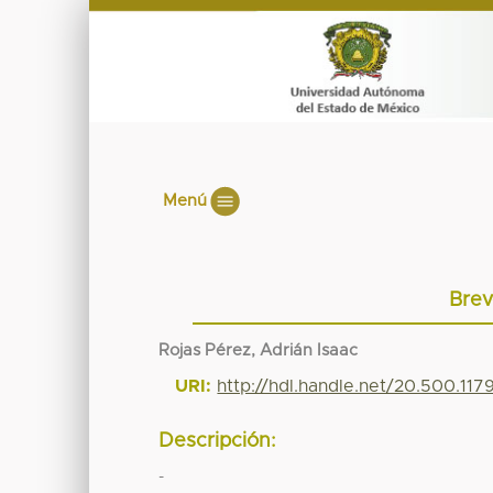
Menú
Brev
Rojas Pérez, Adrián Isaac
URI:
http://hdl.handle.net/20.500.11
Descripción:
-