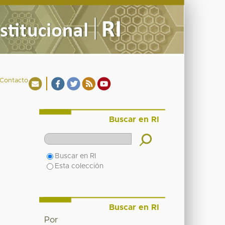
Contacto
Buscar en RI
Buscar en RI
Esta colección
Buscar en RI
Por