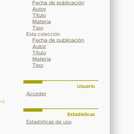
Fecha de publicación
Autor
Título
Materia
Tipo
Esta colección
Fecha de publicación
Autor
Título
Materia
Tipo
Usuario
Acceder
) o
Estadísticas
Estadísticas de uso