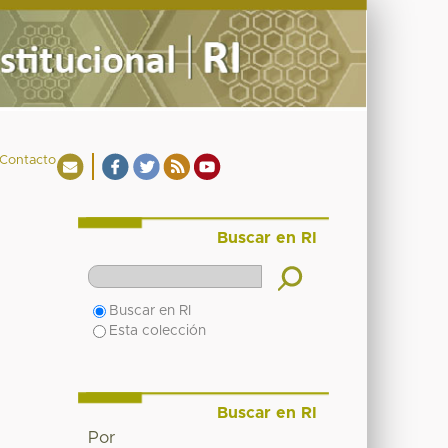
Contacto
Buscar en RI
Buscar en RI
Esta colección
Buscar en RI
Por