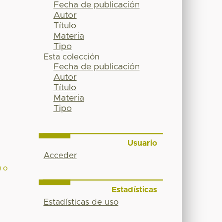
Fecha de publicación
Autor
Título
Materia
Tipo
Esta colección
Fecha de publicación
Autor
Título
Materia
Tipo
Usuario
Acceder
) o
Estadísticas
Estadísticas de uso