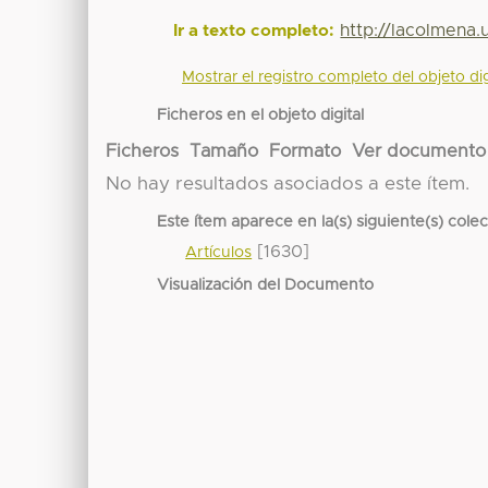
http://lacolmena
Ir a texto completo:
Mostrar el registro completo del objeto dig
Ficheros en el objeto digital
Ficheros
Tamaño
Formato
Ver documento
No hay resultados asociados a este ítem.
Este ítem aparece en la(s) siguiente(s) cole
[1630]
Artículos
Visualización del Documento