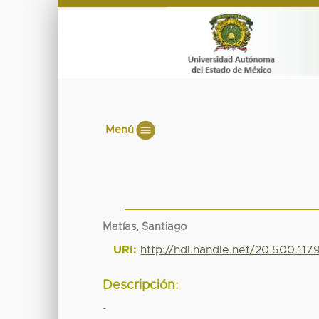
Menú
Matías, Santiago
URI:
http://hdl.handle.net/20.500.11
Descripción:
-