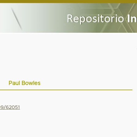
Paul Bowles
799/62051