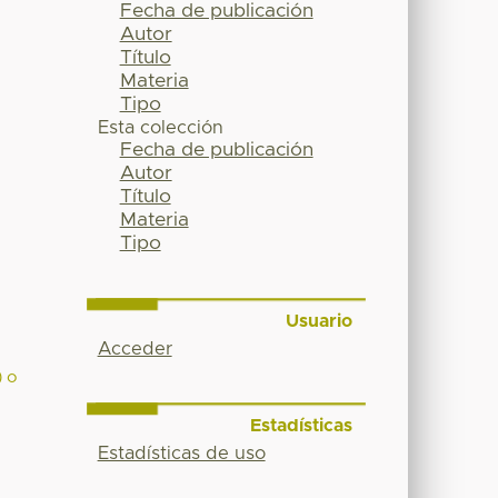
Fecha de publicación
Autor
Título
Materia
Tipo
Esta colección
Fecha de publicación
Autor
Título
Materia
Tipo
Usuario
Acceder
) o
Estadísticas
Estadísticas de uso