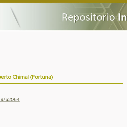
berto Chimal (Fortuna)
799/62064