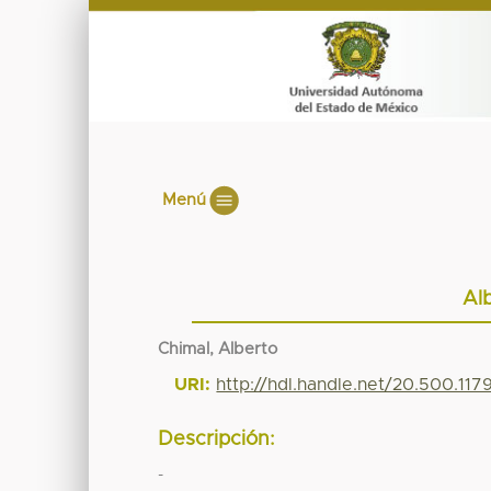
Menú
Al
Chimal, Alberto
URI:
http://hdl.handle.net/20.500.11
Descripción:
-