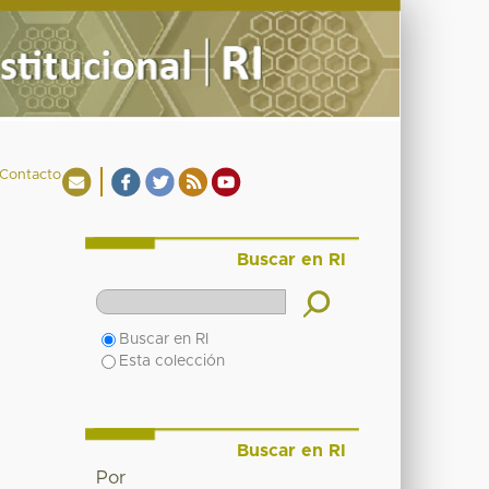
Contacto
Buscar en RI
Buscar en RI
Esta colección
Buscar en RI
Por