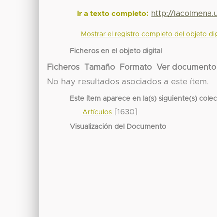
http://lacolmena
Ir a texto completo:
Mostrar el registro completo del objeto dig
Ficheros en el objeto digital
Ficheros
Tamaño
Formato
Ver documento
No hay resultados asociados a este ítem.
Este ítem aparece en la(s) siguiente(s) cole
[1630]
Artículos
Visualización del Documento