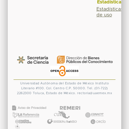
Estadísticas
Estadísticas
de uso
Universidad Autónoma del Estado de México
Instituto
Literario #100. Col. Centro
C.P. 50000. Tel. (01-722)
2262300
Toluca, Estado de México.
rectoria@uaemex.mx
CONACYT