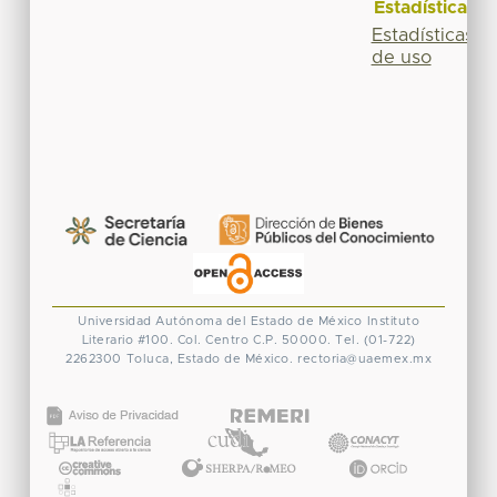
Estadísticas
Estadísticas
de uso
Universidad Autónoma del Estado de México
Instituto
Literario #100. Col. Centro
C.P. 50000. Tel. (01-722)
2262300
Toluca, Estado de México.
rectoria@uaemex.mx
CONACYT