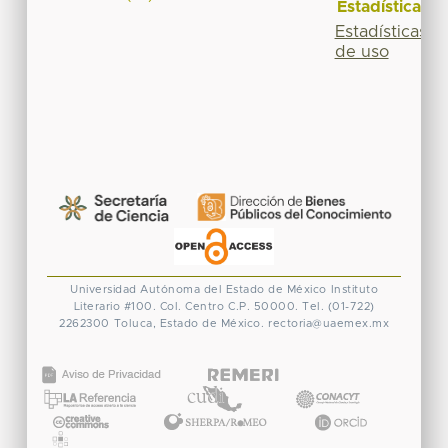
Estadísticas
Estadísticas
de uso
Universidad Autónoma del Estado de México
Instituto
Literario #100. Col. Centro
C.P. 50000. Tel. (01-722)
2262300
Toluca, Estado de México.
rectoria@uaemex.mx
CONACYT