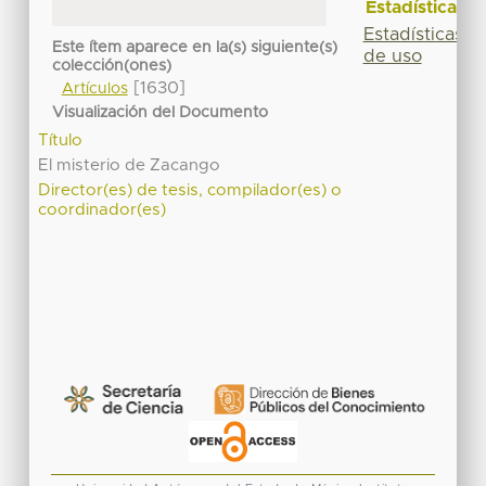
Estadísticas
Estadísticas
Este ítem aparece en la(s) siguiente(s)
de uso
colección(ones)
[1630]
Artículos
Visualización del Documento
Título
El misterio de Zacango
Director(es) de tesis, compilador(es) o
coordinador(es)