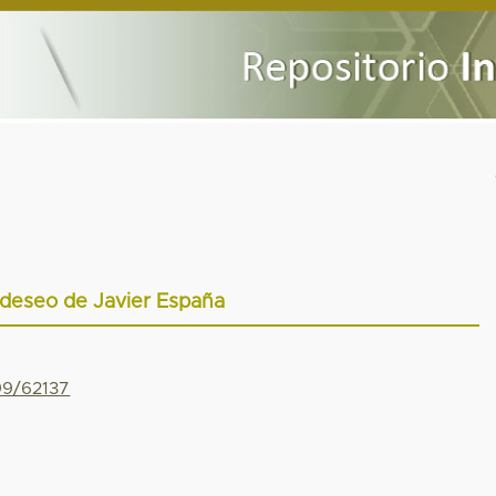
 deseo de Javier España
799/62137