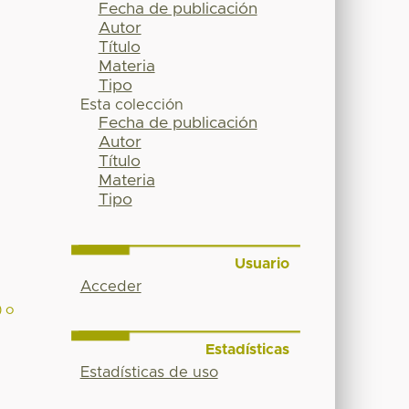
Fecha de publicación
Autor
Título
Materia
Tipo
Esta colección
Fecha de publicación
Autor
Título
Materia
Tipo
Usuario
Acceder
) o
Estadísticas
Estadísticas de uso