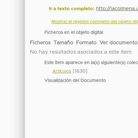
http://lacolmena
Ir a texto completo:
Mostrar el registro completo del objeto dig
Ficheros en el objeto digital
Ficheros
Tamaño
Formato
Ver documento
No hay resultados asociados a este ítem.
Este ítem aparece en la(s) siguiente(s) cole
[1630]
Artículos
Visualización del Documento