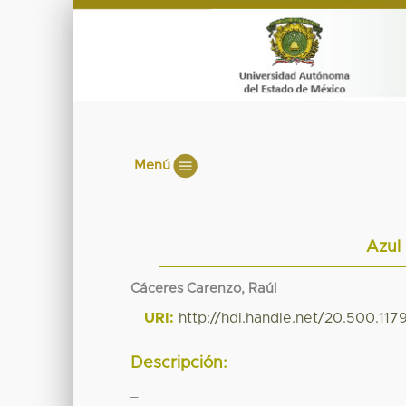
Menú
Azul
Cáceres Carenzo, Raúl
URI:
http://hdl.handle.net/20.500.11
Descripción:
_