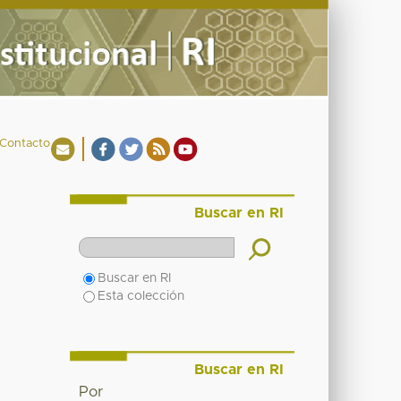
Contacto
Buscar en RI
Buscar en RI
Esta colección
Buscar en RI
Por