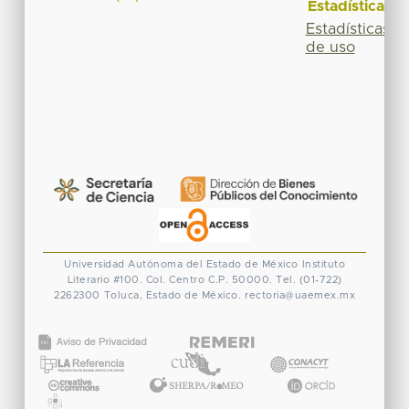
Estadísticas
Estadísticas
de uso
Universidad Autónoma del Estado de México
Instituto
Literario #100. Col. Centro
C.P. 50000. Tel. (01-722)
2262300
Toluca, Estado de México.
rectoria@uaemex.mx
CONACYT