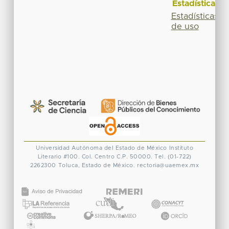
Estadísticas
Estadísticas
de uso
Universidad Autónoma del Estado de México
Instituto
Literario #100. Col. Centro
C.P. 50000. Tel. (01-722)
2262300
Toluca, Estado de México.
rectoria@uaemex.mx
CONACYT