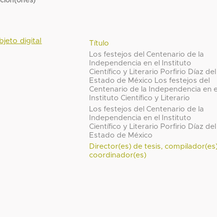
cción(ones)
bjeto digital
Título
Los festejos del Centenario de la
Independencia en el Instituto
Científico y Literario Porfirio Díaz del
Estado de México Los festejos del
Centenario de la Independencia en e
Instituto Científico y Literario
Los festejos del Centenario de la
Independencia en el Instituto
Científico y Literario Porfirio Díaz del
Estado de México
Director(es) de tesis, compilador(es
coordinador(es)