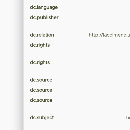
dc.language
dc.publisher
dc.relation
http://lacolmena
dc.rights
dc.rights
dc.source
dc.source
dc.source
dc.subject
h