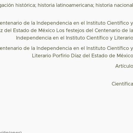
gación histórica; historia latinoamericana; historia naciona
entenario de la Independencia en el Instituto Científico 
íaz del Estado de México Los festejos del Centenario de l
Independencia en el Instituto Científico y Literari
entenario de la Independencia en el Instituto Científico 
Literario Porfirio Díaz del Estado de Méxic
Artícul
Científic