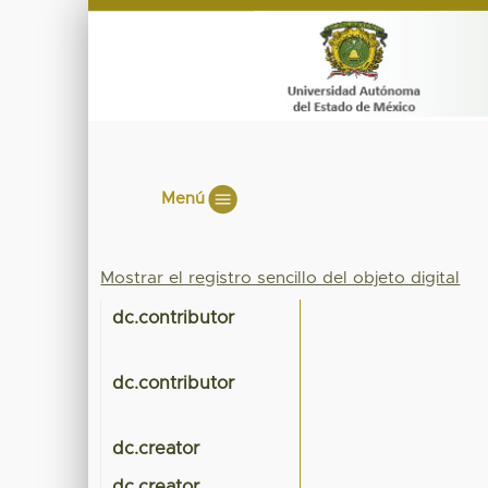
Menú
Mostrar el registro sencillo del objeto digital
dc.contributor
dc.contributor
dc.creator
dc.creator