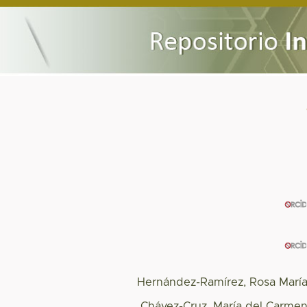
Hernández-Ramírez, Rosa Marí
Chávez-Cruz, María del Carme