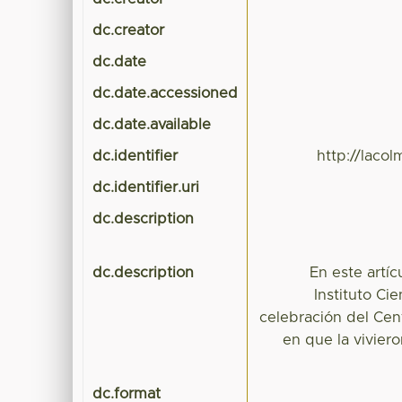
dc.creator
dc.date
dc.date.accessioned
dc.date.available
dc.identifier
http://laco
dc.identifier.uri
dc.description
dc.description
En este artíc
Instituto Cie
celebración del Cen
en que la vivier
dc.format