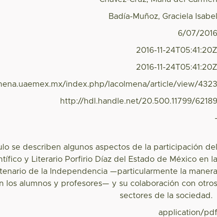
Badía-Muñoz, Graciela Isabe
6/07/201
2016-11-24T05:41:20
2016-11-24T05:41:20
lmena.uaemex.mx/index.php/lacolmena/article/view/432
http://hdl.handle.net/20.500.11799/6218
ulo se describen algunos aspectos de la participación de
ntífico y Literario Porfirio Díaz del Estado de México en l
tenario de la Independencia —particularmente la maner
on los alumnos y profesores— y su colaboración con otro
sectores de la sociedad
application/pd