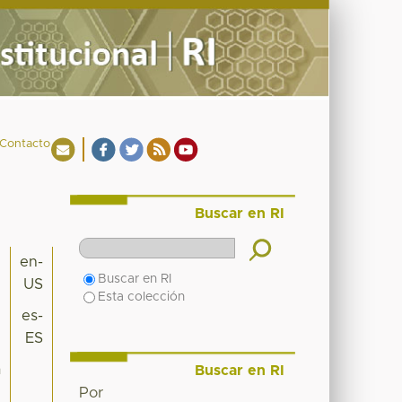
Contacto
Buscar en RI
en-
Buscar en RI
US
Esta colección
es-
ES
a
Buscar en RI
Por
n