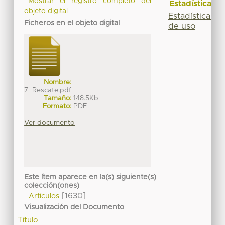
Mostrar el registro completo del
Estadísticas
objeto digital
Estadísticas
Ficheros en el objeto digital
de uso
Nombre:
7_Rescate.pdf
Tamaño:
148.5Kb
Formato:
PDF
Ver documento
Este ítem aparece en la(s) siguiente(s)
colección(ones)
[1630]
Artículos
Visualización del Documento
Título