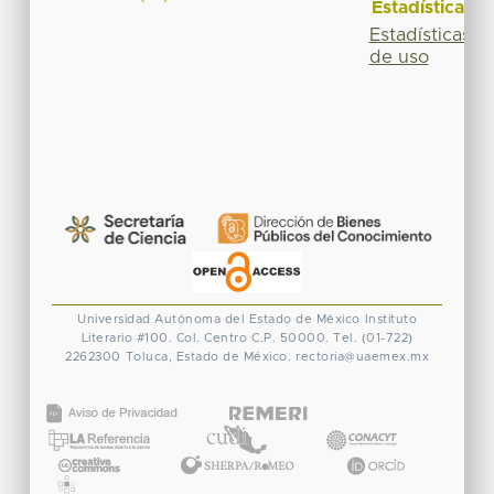
Estadísticas
Estadísticas
de uso
Universidad Autónoma del Estado de México
Instituto
Literario #100. Col. Centro
C.P. 50000. Tel. (01-722)
2262300
Toluca, Estado de México.
rectoria@uaemex.mx
CONACYT