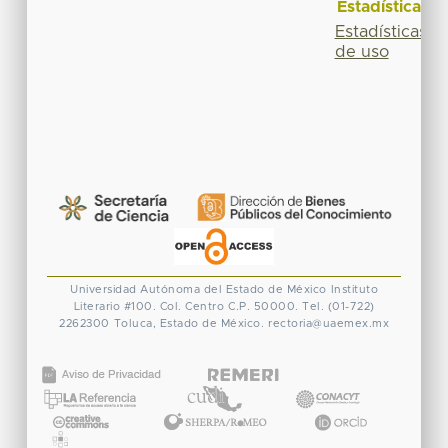
Estadísticas
Estadísticas
de uso
Universidad Autónoma del Estado de México
Instituto
Literario #100. Col. Centro
C.P. 50000. Tel. (01-722)
2262300
Toluca, Estado de México.
rectoria@uaemex.mx
CONACYT