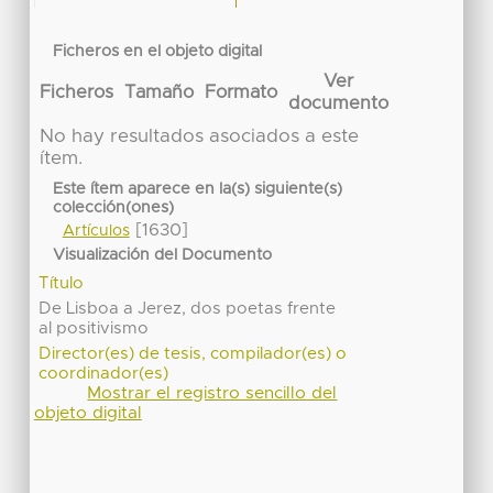
Ficheros en el objeto digital
Ver
Ficheros
Tamaño
Formato
documento
No hay resultados asociados a este
ítem.
Este ítem aparece en la(s) siguiente(s)
colección(ones)
[1630]
Artículos
Visualización del Documento
Título
De Lisboa a Jerez, dos poetas frente
al positivismo
Director(es) de tesis, compilador(es) o
coordinador(es)
Mostrar el registro sencillo del
objeto digital