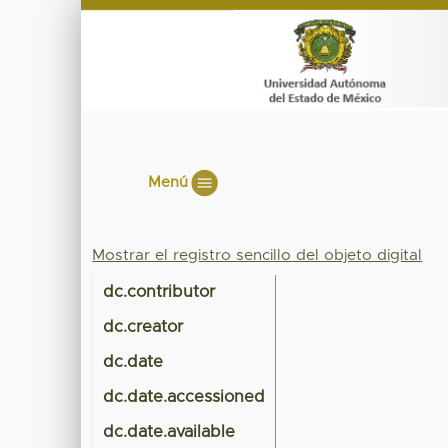
Menú
Mostrar el registro sencillo del objeto digital
dc.contributor
dc.creator
dc.date
dc.date.accessioned
dc.date.available