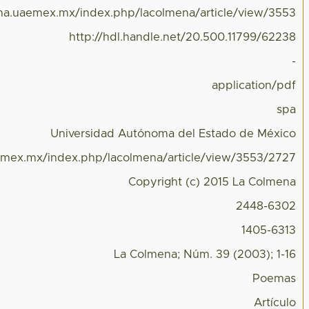
ena.uaemex.mx/index.php/lacolmena/article/view/3553
http://hdl.handle.net/20.500.11799/62238
-
application/pdf
spa
Universidad Autónoma del Estado de México
aemex.mx/index.php/lacolmena/article/view/3553/2727
Copyright (c) 2015 La Colmena
2448-6302
1405-6313
La Colmena; Núm. 39 (2003); 1-16
Poemas
Artículo