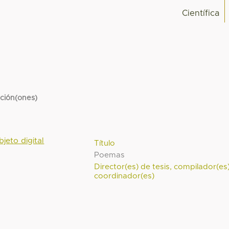
Científica
cción(ones)
bjeto digital
Título
Poemas
Director(es) de tesis, compilador(es
coordinador(es)