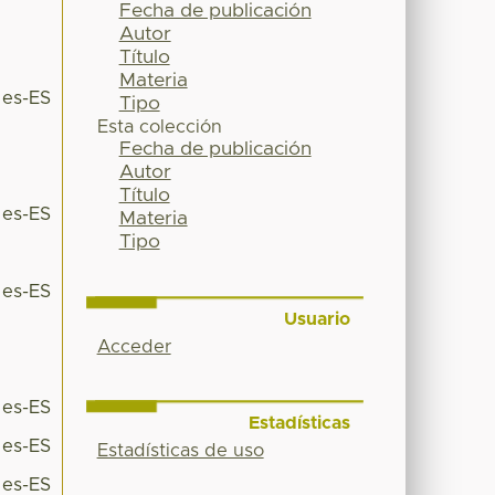
Fecha de publicación
Autor
Título
Materia
es-ES
Tipo
Esta colección
Fecha de publicación
Autor
Título
es-ES
Materia
Tipo
es-ES
Usuario
Acceder
es-ES
Estadísticas
es-ES
Estadísticas de uso
es-ES