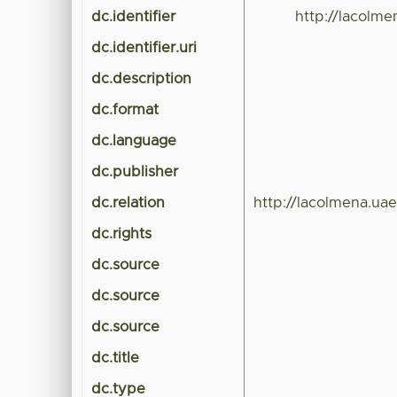
dc.identifier
http://lacolm
dc.identifier.uri
dc.description
dc.format
dc.language
dc.publisher
dc.relation
http://lacolmena.u
dc.rights
dc.source
dc.source
dc.source
dc.title
dc.type