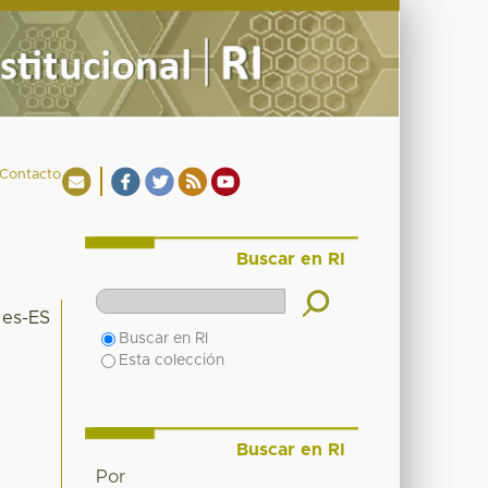
Contacto
Buscar en RI
es-ES
Buscar en RI
Esta colección
Buscar en RI
Por