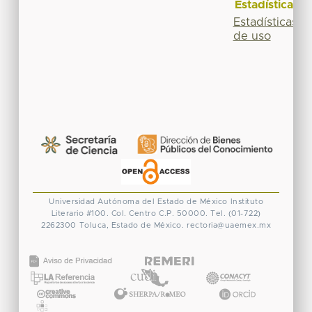
Estadísticas
Estadísticas
de uso
Universidad Autónoma del Estado de México
Instituto
Literario #100. Col. Centro
C.P. 50000. Tel. (01-722)
2262300
Toluca, Estado de México.
rectoria@uaemex.mx
CONACYT