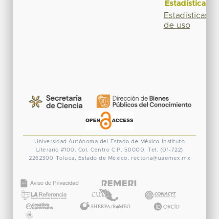
Estadísticas
Estadísticas
de uso
Universidad Autónoma del Estado de México
Instituto
Literario #100. Col. Centro
C.P. 50000. Tel. (01-722)
2262300
Toluca, Estado de México.
rectoria@uaemex.mx
CONACYT