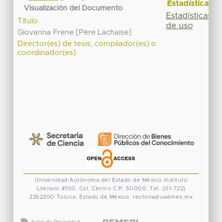
Estadísticas
Visualización del Documento
Estadísticas
Título
de uso
Giovanna Frene [Pére Lachaise]
Director(es) de tesis, compilador(es) o
coordinador(es)
Universidad Autónoma del Estado de México
Instituto
Literario #100. Col. Centro
C.P. 50000. Tel. (01-722)
2262300
Toluca, Estado de México.
rectoria@uaemex.mx