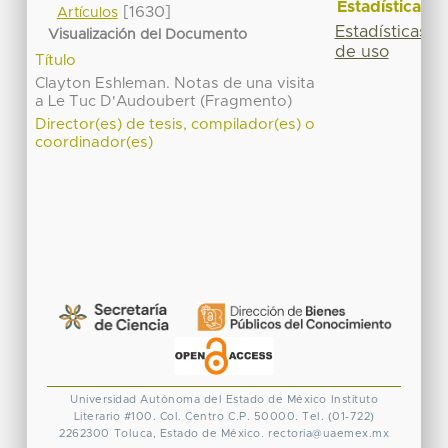
Estadísticas
[1630]
Artículos
Estadísticas
Visualización del Documento
de uso
Título
Clayton Eshleman. Notas de una visita
a Le Tuc D'Audoubert (Fragmento)
Director(es) de tesis, compilador(es) o
coordinador(es)
Universidad Autónoma del Estado de México
Instituto
Literario #100. Col. Centro
C.P. 50000. Tel. (01-722)
2262300
Toluca, Estado de México.
rectoria@uaemex.mx