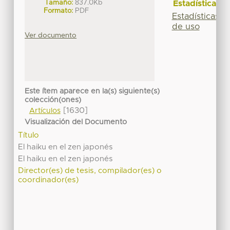
Tamaño:
837.0Kb
Estadísticas
Formato:
PDF
Estadísticas
de uso
Ver documento
Este ítem aparece en la(s) siguiente(s)
colección(ones)
[1630]
Artículos
Visualización del Documento
Título
El haiku en el zen japonés
El haiku en el zen japonés
Director(es) de tesis, compilador(es) o
coordinador(es)