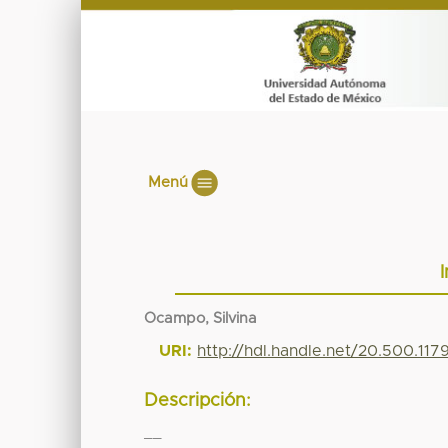
Menú
Ocampo, Silvina
URI:
http://hdl.handle.net/20.500.11
Descripción:
__