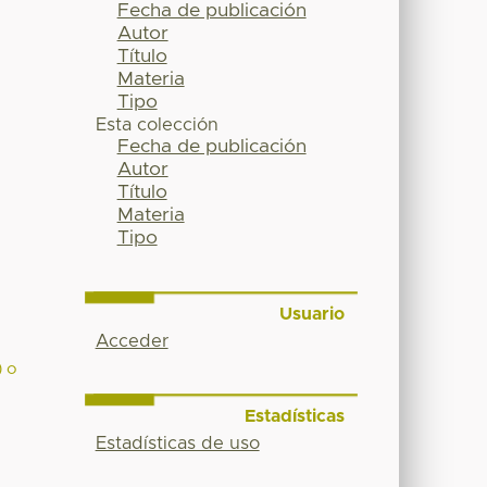
Fecha de publicación
Autor
Título
Materia
Tipo
Esta colección
Fecha de publicación
Autor
Título
Materia
Tipo
Usuario
Acceder
) o
Estadísticas
Estadísticas de uso