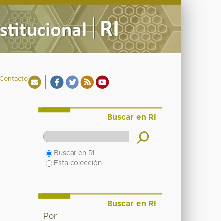
Contacto
Buscar en RI
Buscar en RI
Esta colección
Buscar en RI
Por