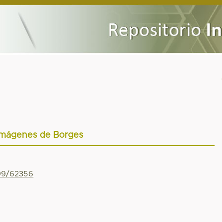
Imágenes de Borges
799/62356