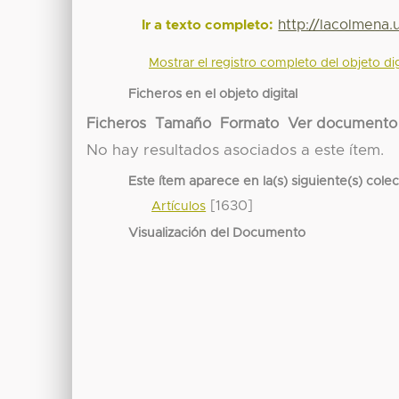
http://lacolmena
Ir a texto completo:
Mostrar el registro completo del objeto dig
Ficheros en el objeto digital
Ficheros
Tamaño
Formato
Ver documento
No hay resultados asociados a este ítem.
Este ítem aparece en la(s) siguiente(s) cole
[1630]
Artículos
Visualización del Documento