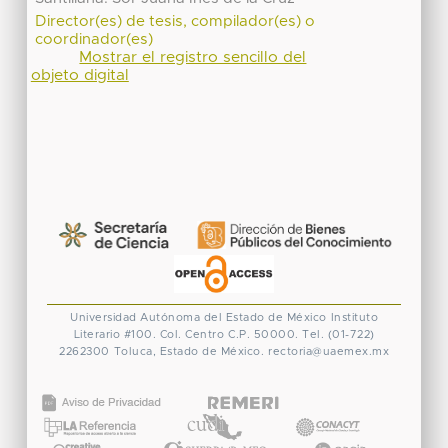
Director(es) de tesis, compilador(es) o
coordinador(es)
Mostrar el registro sencillo del
objeto digital
Universidad Autónoma del Estado de México
Instituto
Literario #100. Col. Centro
C.P. 50000. Tel. (01-722)
2262300
Toluca, Estado de México.
rectoria@uaemex.mx
CONACYT