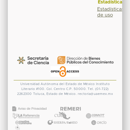
Estadísticas
Estadísticas
de uso
Universidad Autónoma del Estado de México
Instituto
Literario #100. Col. Centro
C.P. 50000. Tel. (01-722)
2262300
Toluca, Estado de México.
rectoria@uaemex.mx
CONACYT