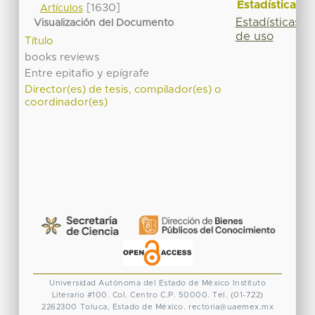
Estadísticas
[1630]
Artículos
Estadísticas
Visualización del Documento
de uso
Título
books reviews
Entre epitafio y epígrafe
Director(es) de tesis, compilador(es) o
coordinador(es)
Universidad Autónoma del Estado de México
Instituto
Literario #100. Col. Centro
C.P. 50000. Tel. (01-722)
2262300
Toluca, Estado de México.
rectoria@uaemex.mx