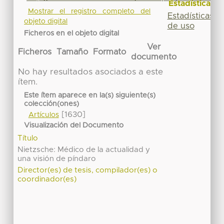
Estadísticas
Mostrar el registro completo del
Estadísticas
objeto digital
de uso
Ficheros en el objeto digital
Ver
Ficheros
Tamaño
Formato
documento
No hay resultados asociados a este
ítem.
Este ítem aparece en la(s) siguiente(s)
colección(ones)
[1630]
Artículos
Visualización del Documento
Título
Nietzsche: Médico de la actualidad y
una visión de píndaro
Director(es) de tesis, compilador(es) o
coordinador(es)