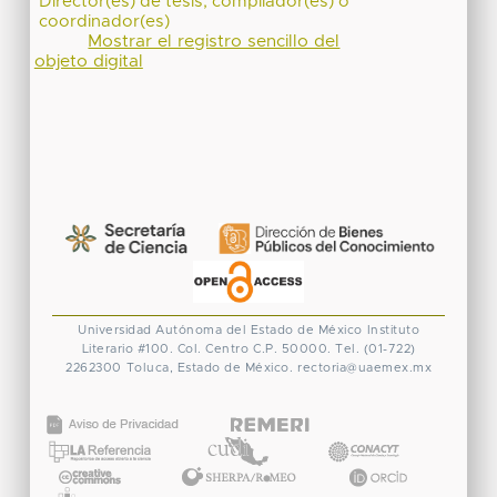
Director(es) de tesis, compilador(es) o
coordinador(es)
Mostrar el registro sencillo del
objeto digital
Universidad Autónoma del Estado de México
Instituto
Literario #100. Col. Centro
C.P. 50000. Tel. (01-722)
2262300
Toluca, Estado de México.
rectoria@uaemex.mx
CONACYT