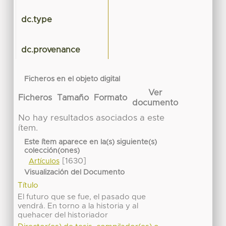
dc.type
dc.provenance
Ficheros en el objeto digital
Ver
Ficheros
Tamaño
Formato
documento
No hay resultados asociados a este
ítem.
Este ítem aparece en la(s) siguiente(s)
colección(ones)
[1630]
Artículos
Visualización del Documento
Título
El futuro que se fue, el pasado que
vendrá. En torno a la historia y al
quehacer del historiador