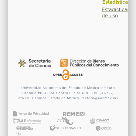
Estadísticas
Estadísticas
de uso
Universidad Autónoma del Estado de México
Instituto
Literario #100. Col. Centro
C.P. 50000. Tel. (01-722)
2262300
Toluca, Estado de México.
rectoria@uaemex.mx
CONACYT