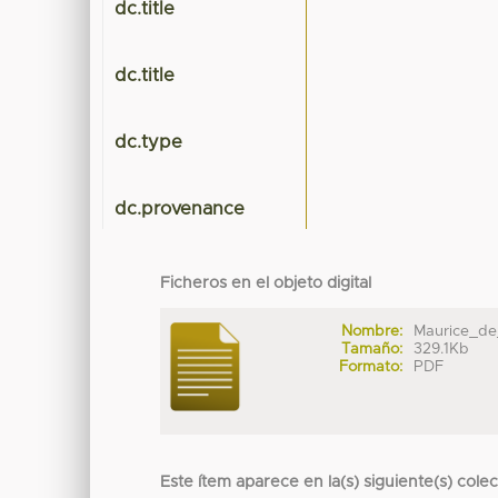
dc.title
dc.title
dc.type
dc.provenance
Ficheros en el objeto digital
Nombre:
Maurice_de
Tamaño:
329.1Kb
Formato:
PDF
Este ítem aparece en la(s) siguiente(s) cole