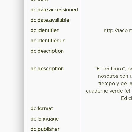
dc.date.accessioned
dc.date.available
dc.identifier
http://laco
dc.identifier.uri
dc.description
dc.description
"El centauro", 
nosotros con u
tiempo y de l
cuaderno verde (el 
Edic
dc.format
dc.language
dc.publisher