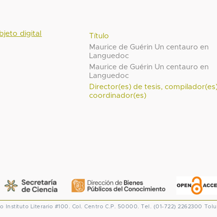
bjeto digital
Título
Maurice de Guérin Un centauro en
Languedoc
Maurice de Guérin Un centauro en
Languedoc
Director(es) de tesis, compilador(es
coordinador(es)
co
Instituto Literario #100. Col. Centro
C.P. 50000. Tel. (01-722) 2262300
Tolu