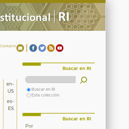
Contacto
Buscar en RI
en-
Buscar en RI
US
Esta colección
es-
ES
Buscar en RI
Por
6