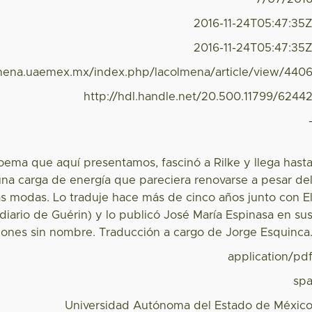
2016-11-24T05:47:35
2016-11-24T05:47:35
lmena.uaemex.mx/index.php/lacolmena/article/view/440
http://hdl.handle.net/20.500.11799/6244
poema que aquí presentamos, fascinó a Rilke y llega hast
na carga de energía que pareciera renovarse a pesar de
as modas. Lo traduje hace más de cinco años junto con E
diario de Guérin) y lo publicó José María Espinasa en su
iones sin nombre. Traducción a cargo de Jorge Esquinca
application/pd
sp
Universidad Autónoma del Estado de Méxic