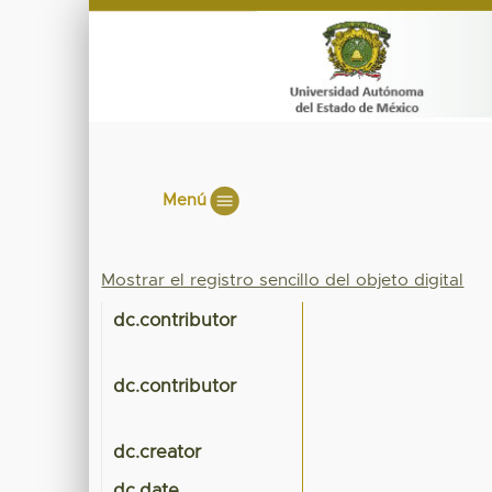
Menú
Mostrar el registro sencillo del objeto digital
dc.contributor
dc.contributor
dc.creator
dc.date