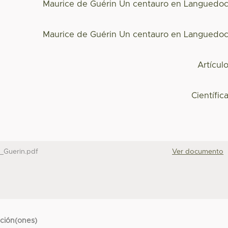
Maurice de Guérin Un centauro en Languedo
Maurice de Guérin Un centauro en Languedo
Artícul
Científic
_Guerin.pdf
Ver documento
cción(ones)