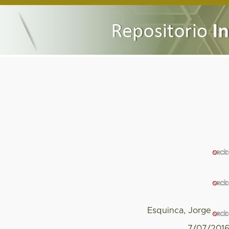
Esquinca, Jorge
7/07/201