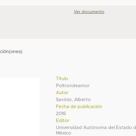
Ver documento
cción(ones)
Título
Poltrondeamor
Autor
Savinio, Alberto
Fecha de publicación
2016
Editor
Universidad Autónoma del Estado 
México