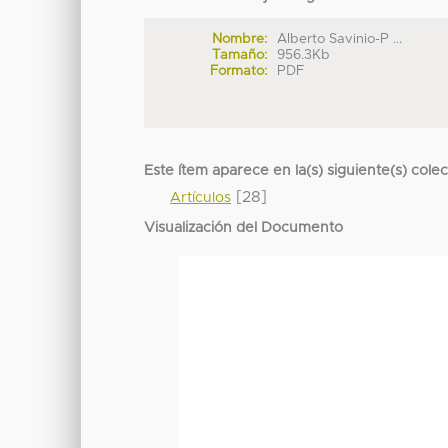
Nombre:
Alberto Savinio-P ...
Tamaño:
956.3Kb
Formato:
PDF
Este ítem aparece en la(s) siguiente(s) cole
[28]
Artículos
Visualización del Documento