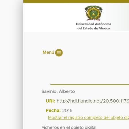
Menú
Savinio, Alberto
URI:
http://hdl.handle.net/20.500.11
Fecha:
2016
Mostrar el registro completo del objeto dig
Ficheros en el objeto digital