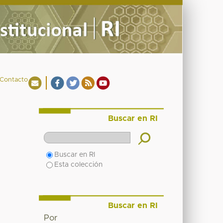
Contacto
Buscar en RI
Buscar en RI
Esta colección
Buscar en RI
Por