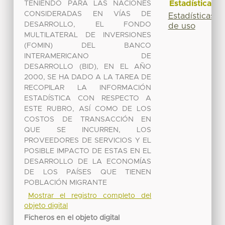
Estadísticas
TENIENDO PARA LAS NACIONES
CONSIDERADAS EN VÍAS DE
Estadísticas
DESARROLLO, EL FONDO
de uso
MULTILATERAL DE INVERSIONES
(FOMIN) DEL BANCO
INTERAMERICANO DE
DESARROLLO (BID), EN EL AÑO
2000, SE HA DADO A LA TAREA DE
RECOPILAR LA INFORMACIÓN
ESTADÍSTICA CON RESPECTO A
ESTE RUBRO, ASÍ COMO DE LOS
COSTOS DE TRANSACCIÓN EN
QUE SE INCURREN, LOS
PROVEEDORES DE SERVICIOS Y EL
POSIBLE IMPACTO DE ESTAS EN EL
DESARROLLO DE LA ECONOMÍAS
DE LOS PAÍSES QUE TIENEN
POBLACIÓN MIGRANTE
Mostrar el registro completo del
objeto digital
Ficheros en el objeto digital