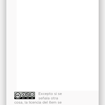
Excepto si se
señala otra
cosa, la licencia del ítem se