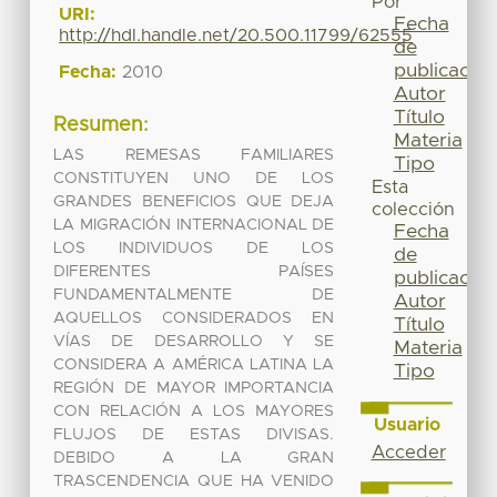
Por
URI:
Fecha
http://hdl.handle.net/20.500.11799/62555
de
publicación
Fecha:
2010
Autor
Título
Resumen:
Materia
LAS REMESAS FAMILIARES
Tipo
CONSTITUYEN UNO DE LOS
Esta
GRANDES BENEFICIOS QUE DEJA
colección
LA MIGRACIÓN INTERNACIONAL DE
Fecha
LOS INDIVIDUOS DE LOS
de
DIFERENTES PAÍSES
publicación
FUNDAMENTALMENTE DE
Autor
AQUELLOS CONSIDERADOS EN
Título
VÍAS DE DESARROLLO Y SE
Materia
CONSIDERA A AMÉRICA LATINA LA
Tipo
REGIÓN DE MAYOR IMPORTANCIA
CON RELACIÓN A LOS MAYORES
Usuario
FLUJOS DE ESTAS DIVISAS.
Acceder
DEBIDO A LA GRAN
TRASCENDENCIA QUE HA VENIDO