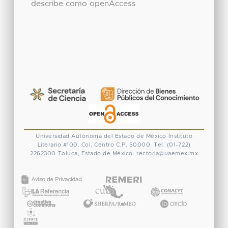
describe como openAccess
Universidad Autónoma del Estado de México
Instituto
Literario #100. Col. Centro
C.P. 50000. Tel. (01-722)
2262300
Toluca, Estado de México.
rectoria@uaemex.mx
CONACYT