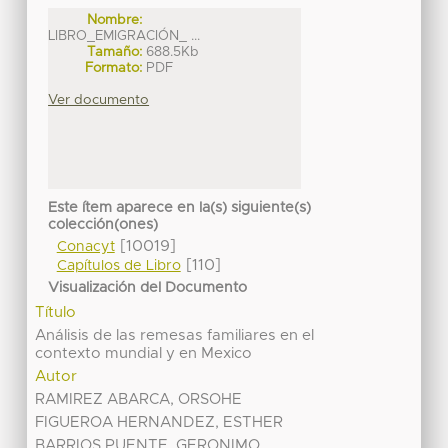
Nombre:
LIBRO_EMIGRACIÓN_ ...
Tamaño:
688.5Kb
Formato:
PDF
Ver documento
Este ítem aparece en la(s) siguiente(s)
colección(ones)
[10019]
Conacyt
[110]
Capítulos de Libro
Visualización del Documento
Título
Análisis de las remesas familiares en el
contexto mundial y en Mexico
Autor
RAMIREZ ABARCA, ORSOHE
FIGUEROA HERNANDEZ, ESTHER
BARRIOS PUENTE, GERONIMO