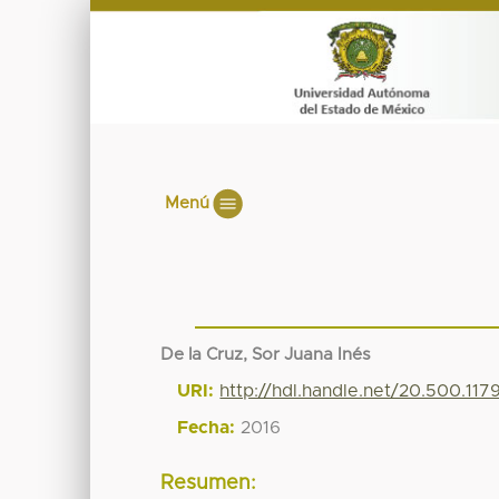
Menú
De la Cruz, Sor Juana Inés
URI:
http://hdl.handle.net/20.500.11
Fecha:
2016
Resumen: