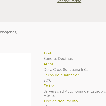
Ver documento
cción(ones)
Título
Soneto, Décimas
Autor
De la Cruz, Sor Juana Inés
Fecha de publicación
2016
Editor
Universidad Autónoma del Estado 
México
Tipo de documento