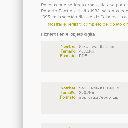
Poemas que se tradujeron al italiano para s
Roberto Paoli en el año 1983, sólo dos po
1995 en la sección "Italia en la Colmena" a
Mostrar el registro completo del objeto dig
Ficheros en el objeto digital
Nombre:
Sor Juana- italia.pdf
Tamaño:
437.5Kb
Formato:
PDF
Nombre:
Sor Juana- italia.epub
Tamaño:
376.7Kb
Formato:
application/epub+zip