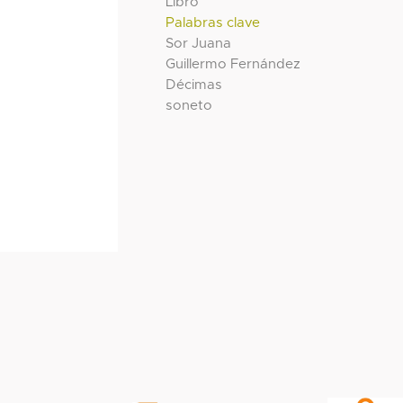
Libro
Palabras clave
Sor Juana
Guillermo Fernández
Décimas
soneto