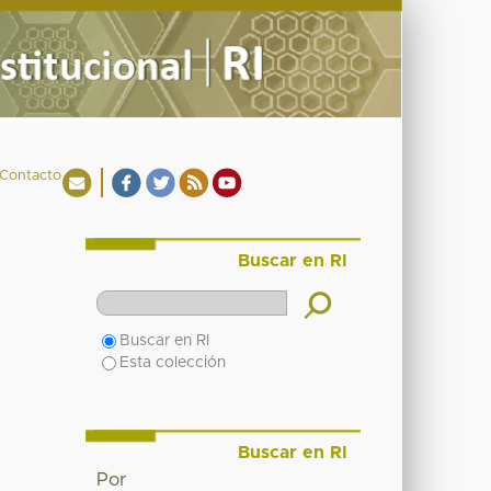
Contacto
Buscar en RI
Buscar en RI
Esta colección
Buscar en RI
Por