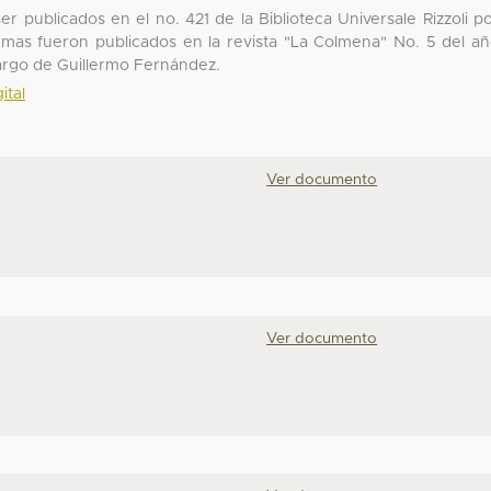
er publicados en el no. 421 de la Biblioteca Universale Rizzoli p
emas fueron publicados en la revista "La Colmena" No. 5 del a
 cargo de Guillermo Fernández.
ital
Ver documento
Ver documento