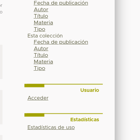
Fecha de publicación
or
Autor
ño
Título
Materia
Tipo
Esta colección
Fecha de publicación
Autor
Título
Materia
Tipo
Usuario
Acceder
Estadísticas
Estadísticas de uso