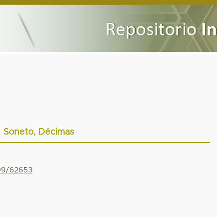
Soneto, Décimas
799/62653