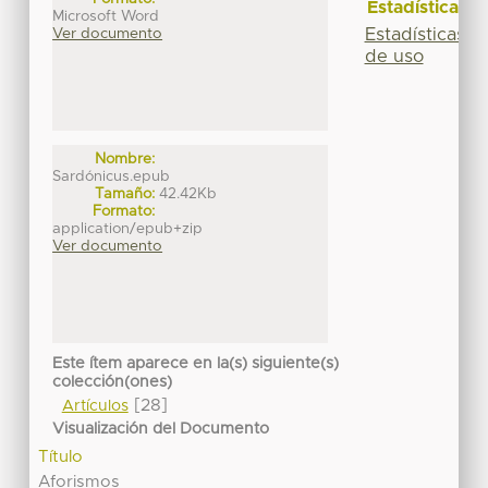
Estadísticas
Microsoft Word
Estadísticas
Ver documento
de uso
Nombre:
Sardónicus.epub
Tamaño:
42.42Kb
Formato:
application/epub+zip
Ver documento
Este ítem aparece en la(s) siguiente(s)
colección(ones)
[28]
Artículos
Visualización del Documento
Título
Aforismos