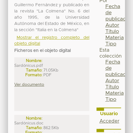
Por
Guillermo Fernández y publicado en
Fecha
la revista "La Colmena" No. 6 del
de
año 1995, de la Universidad
publicación
Autónoma del Estado de México, en
Autor
la sección "Italia en la Colmena"
Título
Materia
Mostrar el registro completo del
Tipo
objeto digital
Esta
Ficheros en el objeto digital
colección
Nombre:
Fecha
Sardónicus.pdf
de
Tamaño:
71.05Kb
publicación
Formato:
PDF
Autor
Ver documento
Título
Materia
Tipo
Usuario
Nombre:
Acceder
Sardónicus.doc
Tamaño:
862.5Kb
Formato: