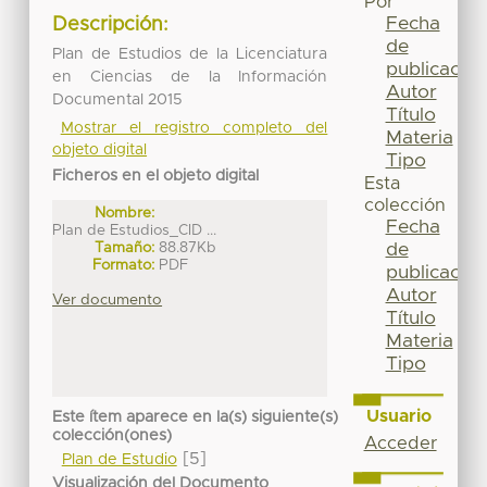
Por
Fecha
Descripción:
de
Plan de Estudios de la Licenciatura
publicación
en Ciencias de la Información
Autor
Documental 2015
Título
Mostrar el registro completo del
Materia
objeto digital
Tipo
Ficheros en el objeto digital
Esta
colección
Nombre:
Fecha
Plan de Estudios_CID ...
Tamaño:
88.87Kb
de
Formato:
PDF
publicación
Autor
Ver documento
Título
Materia
Tipo
Usuario
Este ítem aparece en la(s) siguiente(s)
colección(ones)
Acceder
[5]
Plan de Estudio
Visualización del Documento