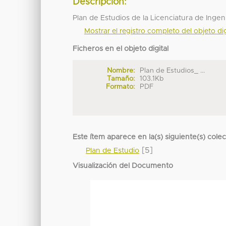
Descripción:
Plan de Estudios de la Licenciatura de Inge
Mostrar el registro completo del objeto dig
Ficheros en el objeto digital
Nombre:
Plan de Estudios_ ...
Tamaño:
103.1Kb
Formato:
PDF
Este ítem aparece en la(s) siguiente(s) cole
[5]
Plan de Estudio
Visualización del Documento