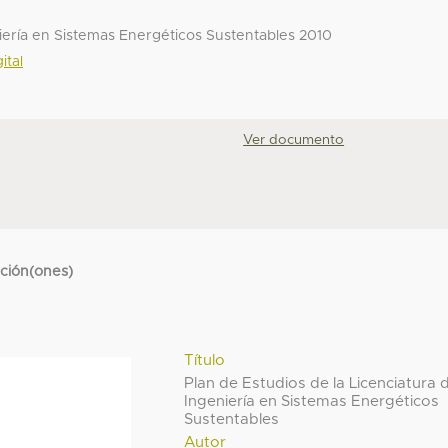
niería en Sistemas Energéticos Sustentables 2010
ital
Ver documento
cción(ones)
Título
Plan de Estudios de la Licenciatura 
Ingeniería en Sistemas Energéticos
Sustentables
Autor