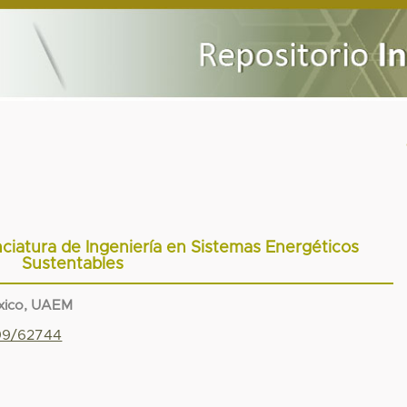
nciatura de Ingeniería en Sistemas Energéticos
Sustentables
xico, UAEM
799/62744