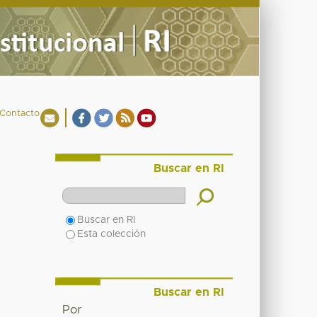
Contacto
Buscar en RI
Buscar en RI
Esta colección
Buscar en RI
Por