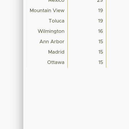
Mexico
29
Mountain View
19
Toluca
19
Wilmington
16
Ann Arbor
15
Madrid
15
Ottawa
15