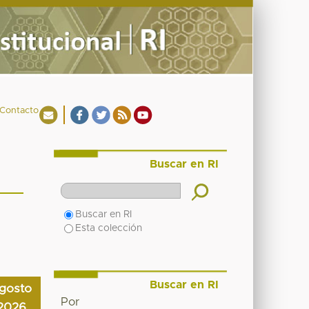
Contacto
Buscar en RI
Buscar en RI
Esta colección
Buscar en RI
gosto
Por
2026