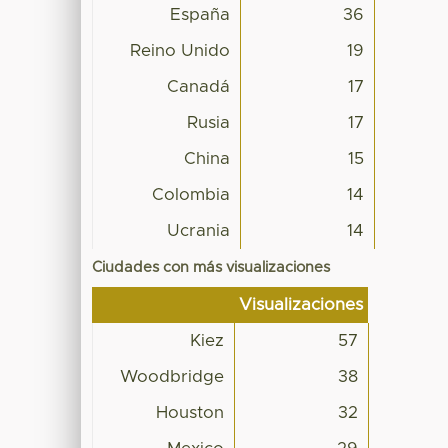
España
36
Reino Unido
19
Canadá
17
Rusia
17
China
15
Colombia
14
Ucrania
14
Ciudades con más visualizaciones
Visualizaciones
Kiez
57
Woodbridge
38
Houston
32