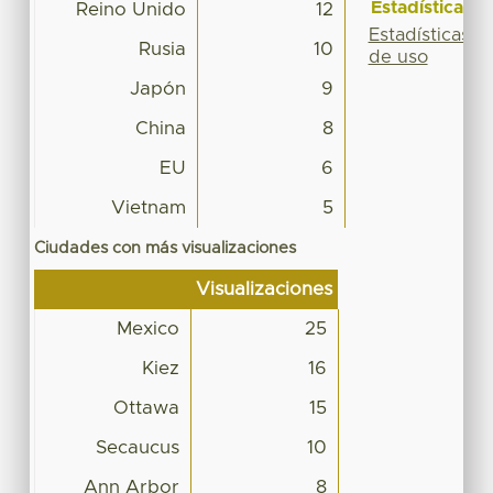
Estadísticas
Reino Unido
12
Estadísticas
Rusia
10
de uso
Japón
9
China
8
EU
6
Vietnam
5
Ciudades con más visualizaciones
Visualizaciones
Mexico
25
Kiez
16
Ottawa
15
Secaucus
10
Ann Arbor
8