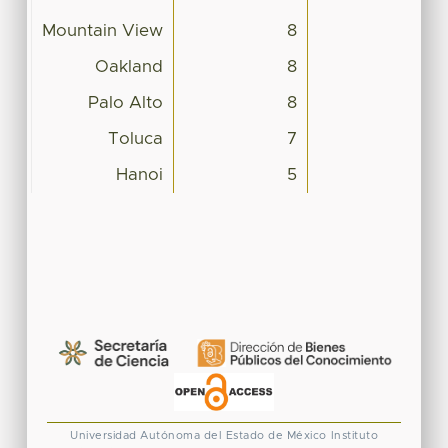
Mountain View
8
Oakland
8
Palo Alto
8
Toluca
7
Hanoi
5
Universidad Autónoma del Estado de México
Instituto