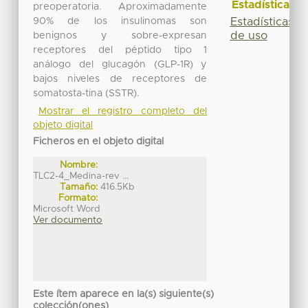
Estadísticas
preoperatoria. Aproximadamente
90% de los insulinomas son
Estadísticas
de uso
benignos y sobre-expresan
receptores del péptido tipo 1
análogo del glucagón (GLP-1R) y
bajos niveles de receptores de
somatosta-tina (SSTR).
Mostrar el registro completo del
objeto digital
Ficheros en el objeto digital
Nombre:
TLC2-4_Medina-rev ...
Tamaño:
416.5Kb
Formato:
Microsoft Word
Ver documento
Este ítem aparece en la(s) siguiente(s)
colección(ones)