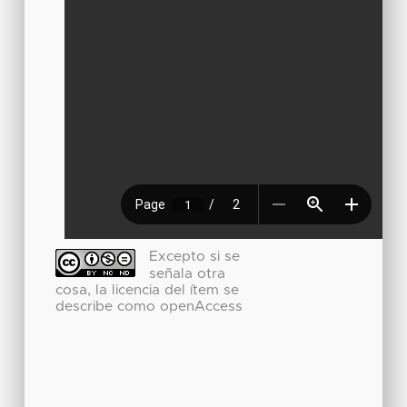
Excepto si se
señala otra
cosa, la licencia del ítem se
describe como openAccess