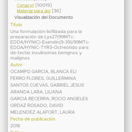
[10019]
Conacyt
[36]
Material para doi
Visualización del Documento
Título
Una formulación liofilizada para la
preparación de Lys27(99MTc-
EDDA/HYNIC)-Exendin(9-39)/99MTc-
EDDA/HYNIC-TYR3-Octreótido para
de-tectar insulinomas benignos y
malignos
Autor
OCAMPO GARCIA, BLANCA ELI
FERRO FLORES, GUILLERMINA
SANTOS CUEVAS, GABRIEL JESUS
ARANDA LARA, LILIANA
GARCIA BECERRA, ROCIO ANGELES
ORDAZ ROSADO, DAVID
MELENDEZ ALAFORT, LAURA
Fecha de publicación
2016