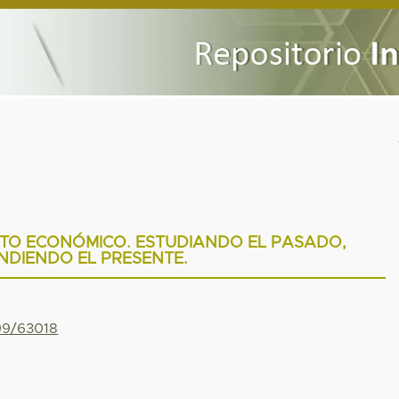
NTO ECONÓMICO. ESTUDIANDO EL PASADO,
NDIENDO EL PRESENTE.
799/63018