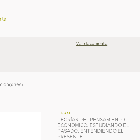
ital
Ver documento
cción(ones)
Título
TEORÍAS DEL PENSAMIENTO
ECONÓMICO. ESTUDIANDO EL
PASADO, ENTENDIENDO EL
PRESENTE.