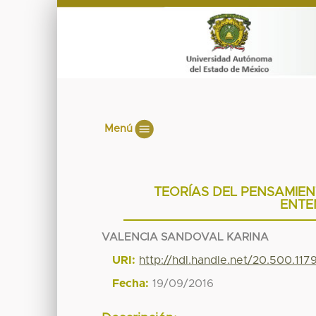
Menú
TEORÍAS DEL PENSAMIE
ENTE
VALENCIA SANDOVAL KARINA
URI:
http://hdl.handle.net/20.500.11
Fecha:
19/09/2016