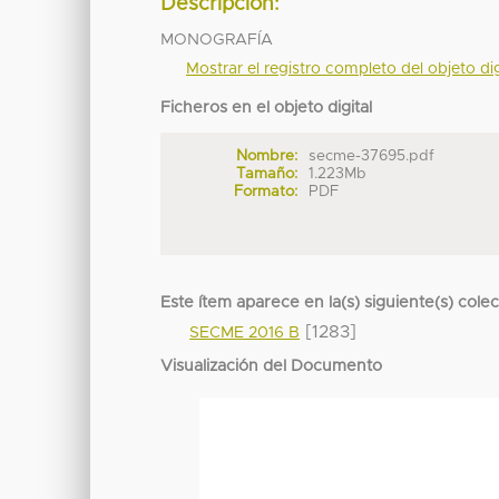
Descripción:
MONOGRAFÍA
Mostrar el registro completo del objeto dig
Ficheros en el objeto digital
Nombre:
secme-37695.pdf
Tamaño:
1.223Mb
Formato:
PDF
Este ítem aparece en la(s) siguiente(s) cole
[1283]
SECME 2016 B
Visualización del Documento