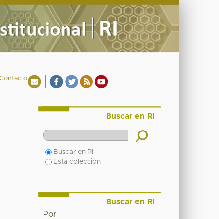
Contacto
Buscar en RI
Buscar en RI
Esta colección
Buscar en RI
Por