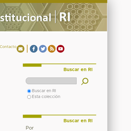
Contacto
Buscar en RI
Buscar en RI
Esta colección
Buscar en RI
Por