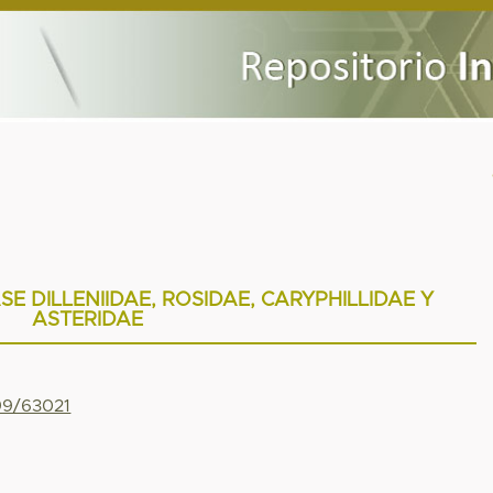
E DILLENIIDAE, ROSIDAE, CARYPHILLIDAE Y
ASTERIDAE
799/63021