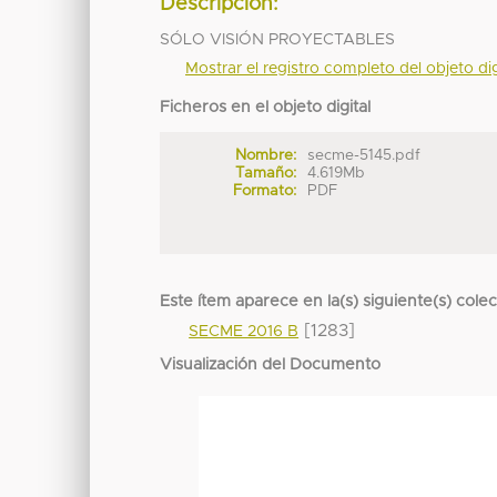
Descripción:
SÓLO VISIÓN PROYECTABLES
Mostrar el registro completo del objeto dig
Ficheros en el objeto digital
Nombre:
secme-5145.pdf
Tamaño:
4.619Mb
Formato:
PDF
Este ítem aparece en la(s) siguiente(s) cole
[1283]
SECME 2016 B
Visualización del Documento