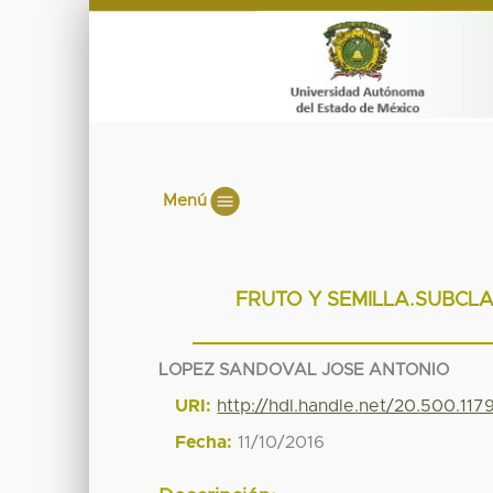
Menú
FRUTO Y SEMILLA.SUBCLAS
LOPEZ SANDOVAL JOSE ANTONIO
URI:
http://hdl.handle.net/20.500.11
Fecha:
11/10/2016