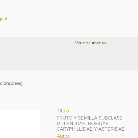
ital
Ver documento
cción(ones)
Título
FRUTO Y SEMILLA.SUBCLASE
DILLENIIDAE, ROSIDAE,
CARYPHILLIDAE Y ASTERIDAE
Autor